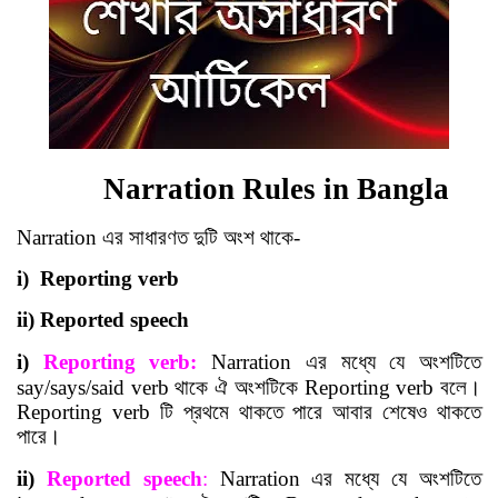
Narration Rules in Bangla
Narration
এর সাধারণত দুটি অংশ থাকে
-
i)
Reporting verb
ii) Reported speech
i)
Reporting
verb:
Narration
এর
মধ্যে
যে অংশটিতে
say/says/said verb
থাকে ঐ অংশটিকে
Reporting verb
বলে
।
Reporting verb
টি প্রথমে থাকতে পারে আবার শেষেও থাকতে
পারে
।
ii)
Reported
speech
:
Narration
এর
মধ্যে
যে অংশটিতে