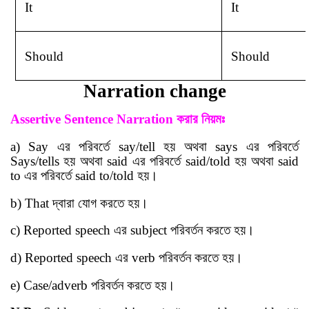
It
It
Should
Should
Narration change
Assertive Sentence
Narration
করার
নিয়মঃ
a)
Say
এর পরিবর্তে
say/tell
হয় অথবা
says
এর পরিবর্তে
Says/tells
হয় অথবা
said
এর পরিবর্তে
said/told
হয় অথবা
said
to
এর পরিবর্তে
said to/told
হয়
।
b) That
দ্বারা যোগ করতে হয়
।
c) Reported speech
এর
subject
পরিবর্তন করতে হয়
।
d) Reported speech
এর
verb
পরিবর্তন করতে হয়
।
e) Case/adverb
পরিবর্তন করতে হয়
।