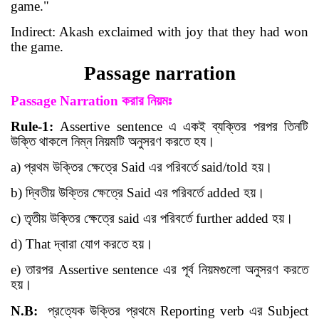
game."
Indirect: Akash exclaimed with joy that they had won
the game.
Passage narration
Passage
Narration
করার
নিয়মঃ
Rule-1:
Assertive sentence
এ একই ব্যক্তির পরপর তিনটি
উক্তি থাকলে নিম্ন নিয়মটি অনুসরণ করতে হয
।
a)
প্রথম উক্তির ক্ষেত্রে
Said
এর পরিবর্তে
said/told
হয়
।
b)
দ্বিতীয় উক্তির ক্ষেত্রে
Said
এর পরিবর্তে
added
হয়
।
c)
তৃতীয় উক্তির ক্ষেত্রে
said
এর পরিবর্তে
further added
হয়
।
d) That
দ্বারা যোগ করতে হয়
।
e)
তারপর
Assertive sentence
এর পূর্ব নিয়মগুলো অনুসরণ করতে
হয়
।
N.B:
প্রত্যেক উক্তির প্রথমে
Reporting verb
এর
Subject