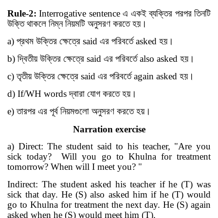
Rule-2:
Interrogative sentence
এ একই
ব্য
ক্তির পরপর তিনটি
উক্তি থাকলে নিম্ন
নিয়মটি অনুসরণ করতে হয়
।
a)
প্রথম উক্তির ক্ষেত্রে
said
এর পরিবর্তে
asked
হয়
।
b)
দ্বিতীয় উক্তির ক্ষেত্রে
said
এর পরিবর্তে
also asked
হয়
।
c)
তৃতীয় উক্তির ক্ষেত্রে
said
এর পরিবর্তে
again asked
হয়
।
d) If/WH words
দ্বারা যোগ করতে হয়
।
e)
তারপর এর পূর্ব নিয়মগুলো অনুসরণ করতে হয়
।
Narration exercise
a) Direct: The student said to his teacher, "Are you
sick today? Will you go to Khulna for treatment
tomorrow? When will I meet you? "
Indirect: The student asked his teacher if he (T) was
sick that day. He (S) also asked him if he (T) would
go to Khulna for treatment the next day. He (S) again
asked when he (S) would meet him (T).