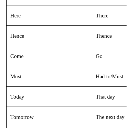
Here
There
Hence
Thence
Come
Go
Must
Had
to/Must
Today
That
day
Tomorrow
The
next
day