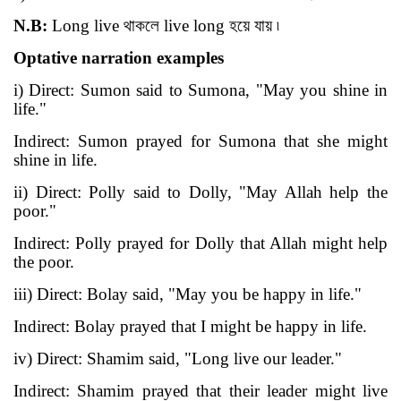
N.B:
Long live
থাকলে
live long
হয়ে যায় ৷
Optative
narration examples
i
) Direct: Sumon said to Sumona, "May you shine in
life."
Indirect: Sumon prayed for Sumona that she might
shine in life.
ii) Direct: Polly said to Dolly, "May Allah help the
poor."
Indirect:
Polly
prayed for
Dolly
that Allah might help
the poor.
iii) Direct: Bolay said, "May you be happy in life."
Indirect: Bolay prayed that I might be happy in life.
iv) Direct: Shamim said, "Long live our leader."
Indirect: Shamim prayed that their leader might live