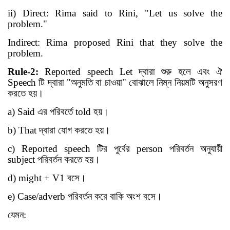
ii) Direct: Rima said to Rini, "Let us solve the
problem."
Indirect: Rima proposed Rini that they solve the
problem.
Rule-2:
Reported speech Let
দ্বারা শুরু হলে এবং ঐ
Speech
টি দ্বারা
"
অনুমতি বা চাওয়া
"
বোঝালে নিম্ন নিয়মটি অনুসরণ
করতে হয়
।
a) Said
এর পরিবর্তে
told
হয়
।
b) That
দ্বারা যোগ করতে হয়
।
c) Reported speech
টির পুর্বের
person
পরিবর্তন অনুযায়ী
subject
পরিবর্তন করতে হয়
।
d) might + V
1
বসে
।
e) Case/adverb
পরিবর্তন করে বাকি অংশ বসে
।
যেমন
: