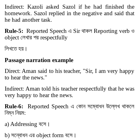
Indirect: Kazoli asked Sazol if he had finished the
homework. Sazol replied in the negative and said that
he had another task.
Rule-5:
Reported Speech
এ
Sir
থাকল
Reporting verb
ও
object
লেখার পর
respectfully
লিখতে হয়
।
Passage narration example
Direct: Aman said to his teacher, "Sir, I am very happy
to hear the news."
Indirect: Aman told his teacher respectfully that he was
very happy to hear the news.
Rule-6:
Reported Speech
এ কোন সম্বোধন উল্লেখ থাকলে
নিম্ন নিয়ম
:
a) Addressing
বসে
।
b)
সন্বোধন এর
object form
বসে
।