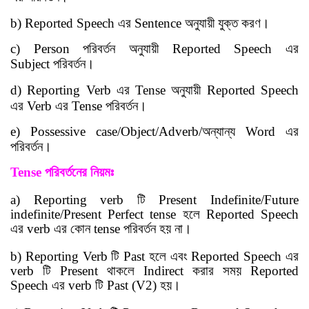
b) Reported Speech
এর
Sentence
অনুযায়ী যুক্ত করণ
।
c)
Person
পরিবর্তন অনুযায়ী
Reported Speech
এর
Subject
পরিবর্তন
।
d) Reporting Verb
এর
Tense
অনুযায়ী
Reported
Speech
এর
Verb
এর
Tense
পরিবর্তন
।
e) Possessive case/Object/Adverb/
অন্যান্য
Word এর
পরিবর্তন
।
Tense
পরিবর্তনের
নিয়মঃ
‍a) Reporting verb
টি
Present Indefinite/Future
indefinite/Present Perfect tense
হলে
Reported Speech
এর
verb
এর কোন
tense
পরিবর্তন হয় না
।
b)
Reporting Verb
টি
Past
হলে এবং
Reported Speech
এর
verb
টি
Presen
t
থাকলে
Indirect
করার সময়
Reported
Speech
এর
verb
টি
Past
(V2)
হয়
।