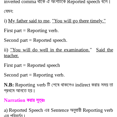
inverted comma
থাকে ঐ অংশটিকে
Reported speech
বলে
।
যেমন
:
i)
My father said to me,
"You will go there timely."
First part = Reporting verb.
Second part = Reported speech.
ii)
"You will do well in the examination.
"
Said the
teacher.
First part = Reported speech
Second part = Reporting verb.
N.B:
Reporting verb
টি শেষে থাকলেও
indirect
করার সময়
তা
প্রথমে আনতে হয়
।
Narration
করার
সূ
ত্রঃ
a) Reported Speech
এর
Sentence
অনুযায়ী
Reporting verb
এর পরিবর্তন
।