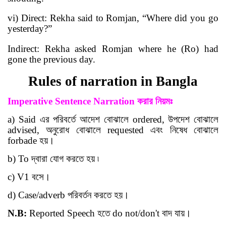
vi) Direct: Rekha said to Romjan, “Where did you go
yesterday?”
Indirect: Rekha asked Romjan where he (Ro) had
gone the previous day.
Rules of narration in Bangla
Imperative Sentence
Narration
করার
নিয়মঃ
a) Said
এর পরিবর্তে আদেশ বোঝালে
ordered,
উপদেশ বোঝালে
advised,
অনুরোধ বোঝালে
requested
এবং নিষেধ বোঝালে
forbade
হয়
।
b) To
দ্বারা যোগ করতে হয় ৷
c) V1
বসে
।
d) Case/adverb
পরিবর্তন করতে হয়
।
N.B:
Reported Speech
হতে
do not/don't
বাদ যায়
।