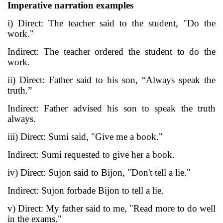
Imperative
narration examples
i) Direct: The teacher said to the student, "Do the
work."
Indirect: The teacher ordered the student to do the
work.
ii) Direct: Father said to his son, “Always speak the
truth.”
Indirect: Father advised his son to speak the truth
always.
iii) Direct: Sumi said, "Give me a book."
Indirect: Sumi requested to give her a book.
iv) Direct: Sujon said to Bijon, "Don't tell a lie."
Indirect: Sujon forbade Bijon to tell a lie.
v) Direct: My father said to me, "Read more to do well
in the exams."