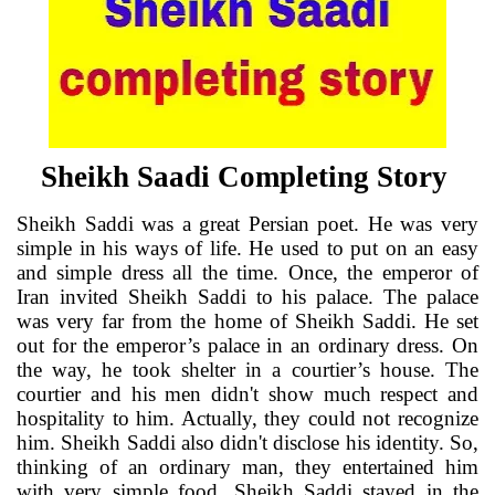
Sheikh Saadi Completing Story
Sheikh Saddi was a great Persian poet. He was very
simple in his ways of life. He used to put on an easy
and simple dress all the time. Once, the emperor of
Iran invited Sheikh Saddi to his palace. The palace
was very far from the home of Sheikh Saddi. He set
out for the emperor’s palace in an ordinary dress. On
the way, he took shelter in a courtier’s house. The
courtier and his men didn't show much respect and
hospitality to him. Actually, they
could not recognize
him. Sheikh Saddi also
didn't
disclose his identity. So,
thinking of an ordinary man, they entertained him
with very simple food. Sheikh Saddi stayed in the