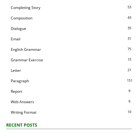
53
Completing Story
43
Composition
35
Dialogue
31
Email
75
English Grammar
15
Grammar Exercise
21
Letter
151
Paragraph
9
Report
9
Web Answers
10
Writing Format
RECENT POSTS