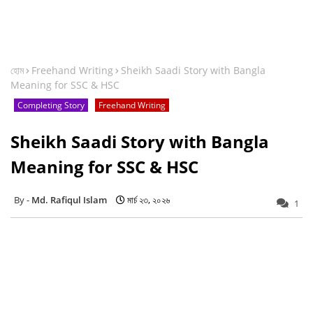
হোম
Freehand Writing
Sheikh Saadi Story with Bangla
Meaning for SSC & HSC
Completing Story
Freehand Writing
Sheikh Saadi Story with Bangla
Meaning for SSC & HSC
Md. Rafiqul Islam
মার্চ ২৩, ২০২৬
1