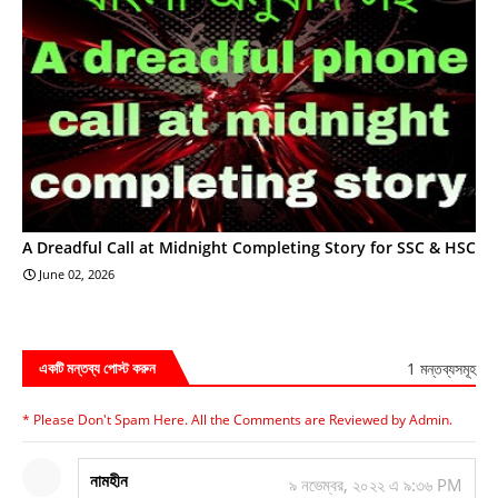
A Dreadful Call at Midnight Completing Story for SSC & HSC
June 02, 2026
1 মন্তব্যসমূহ
একটি মন্তব্য পোস্ট করুন
* Please Don't Spam Here. All the Comments are Reviewed by Admin.
নামহীন
৯ নভেম্বর, ২০২২ এ ৯:৩৬ PM