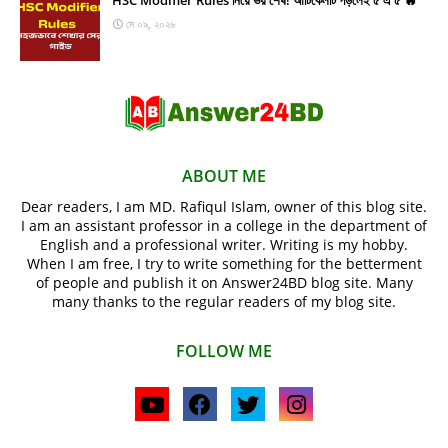
HSC Modifier Rules নিয়ে ভয় শেষ! আর্টিকেলটি পড়লেই ৫ এ ৫ 🔥
মে ০৯, ২০২৬
ABOUT ME
Dear readers, I am MD. Rafiqul Islam, owner of this blog site.
I am an assistant professor in a college in the department of
English and a professional writer. Writing is my hobby.
When I am free, I try to write something for the betterment
of people and publish it on Answer24BD blog site. Many
many thanks to the regular readers of my blog site.
FOLLOW ME