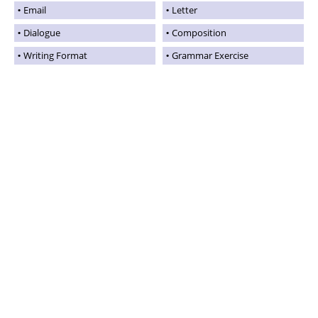
Email
Letter
Dialogue
Composition
Writing Format
Grammar Exercise