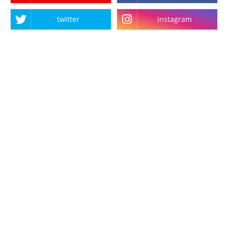
twitter
instagram