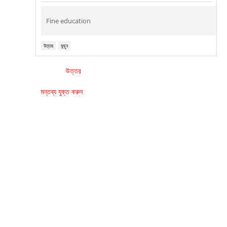
Fine education
উত্তর
মুছুন
উত্তর
মন্তব্য যুক্ত করুন