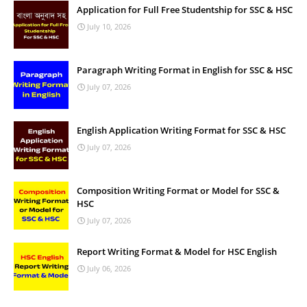
Application for Full Free Studentship for SSC & HSC
July 10, 2026
Paragraph Writing Format in English for SSC & HSC
July 07, 2026
English Application Writing Format for SSC & HSC
July 07, 2026
Composition Writing Format or Model for SSC &
HSC
July 07, 2026
Report Writing Format & Model for HSC English
July 06, 2026