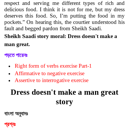
respect and serving me different types of rich and
delicious food. I think it is not for me, but my
dress
deserves this food
. So, I’m putting the food in my
pockets.” On hearing this, the
courtier
understood his
fault and begged pardon from Sheikh Saadi.
Sheikh Saadi story moral:
Dress doesn't make a
man great.
পড়তে পারেনঃ
Right form of verbs exercise Part-1
Affirmative to negative exercise
Assertive to interrogative exercise
Dress doesn't make a man great
story
বাংলা অনুবাদঃ
প্রশ্নঃ