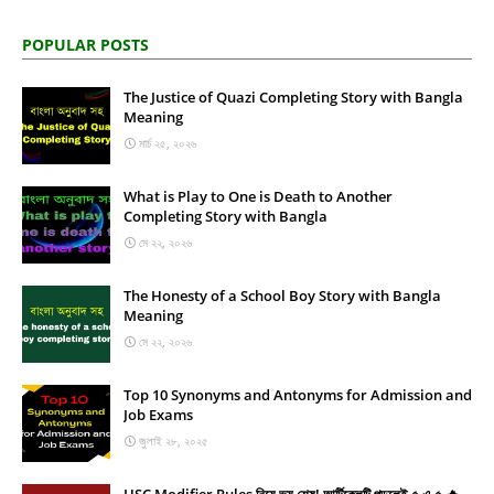
POPULAR POSTS
The Justice of Quazi Completing Story with Bangla
Meaning
মার্চ ২৫, ২০২৬
What is Play to One is Death to Another
Completing Story with Bangla
মে ২২, ২০২৬
The Honesty of a School Boy Story with Bangla
Meaning
মে ২২, ২০২৬
Top 10 Synonyms and Antonyms for Admission and
Job Exams
জুলাই ২৮, ২০২৫