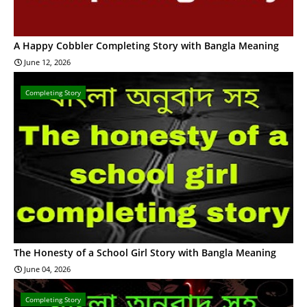
A Happy Cobbler Completing Story with Bangla Meaning
June 12, 2026
Completing Story
The Honesty of a School Girl Story with Bangla Meaning
June 04, 2026
Completing Story