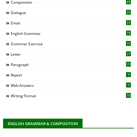
43
Composition
35
Dialogue
31
Email
75
English Grammar
15
Grammar Exercise
21
Letter
151
Paragraph
9
Report
9
Web Answers
10
Writing Format
ENGLISH GRAMMAR & COMPOSITION