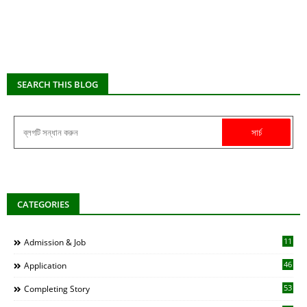
SEARCH THIS BLOG
CATEGORIES
11
Admission & Job
46
Application
53
Completing Story