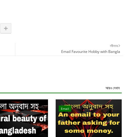
নবীনতর
Email Favourite Hobby with Bangla
আরও দেখান
Email