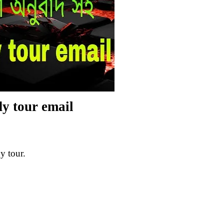
y tour email
y tour.