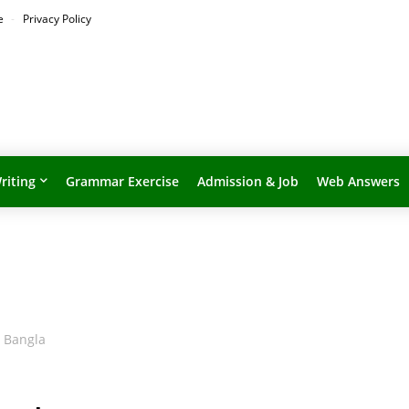
Me
Privacy Policy
riting
Grammar Exercise
Admission & Job
Web Answers
h Bangla