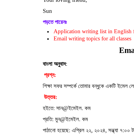
Sun
পড়তে পারেনঃ
Application writing list in English f
Email writing topics for all classes
Emai
বাংলা অনুবাদ
:
প্রশ্ন:
শিক্ষা সফর সম্পর্কে তোমার বন্ধুকে একটি ইমেল 
উত্তর:
হইতে: সান
@
ইমেইল. কম
প্রতি: মুন
@
ইমেইল. কম
পাঠানো হয়েছে: এপ্রিল ২২, ২০২৪, সন্ধ্যা ৭:০০ ট