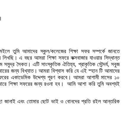
ণ।
েইলে তুমি আমাদের স্কুল/কলেজের শিক্ষা সফর সম্পর্কে জানতে
ে লিখছি।
এ বছর আমরা শিক্ষা সফরে কক্সবাজার যাওয়ার সিদ্ধান্ত
ঘতম সমুদ্র সৈকত। এটি সাংস্কৃতিক ঐতিহ্য, প্রাকৃতিক সৌন্দর্য, সবুজ
াবারের জন্য বিখ্যাত।
আমরা বিশ্বাস করি যে এই স্হান টি আমাদের
 সফরের একাডেমিক উদ্দেশ্য পূরণ করবে।
আমরা আগামী মাসের ১০
ারে শিক্ষা সফরের জন্য রওনা হব।
আমি আশা করি তুমি অবশ্যই
ছা জানাই এবং তোমার ছোট ভাই ও বোনদের প্রতি রইল আন্তরিক