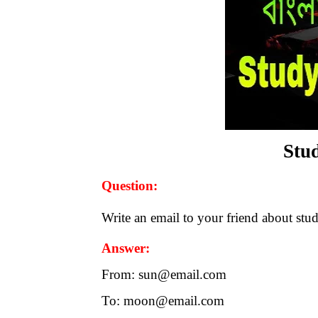
Stud
Question:
Write an email to your friend about stud
Answer:
From: sun@email.com
To: moon@email.com