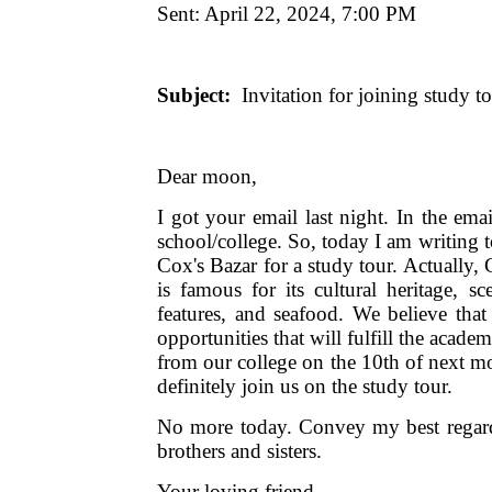
Sent: April 22, 2024, 7:00 PM
Subject:
Invitation for joining study to
Dear moon,
I got your email last night. In the em
school/college. So, today I am writing 
Cox's Bazar for a study tour. Actually, 
is famous for its cultural heritage, 
features, and seafood. We believe that
opportunities that will fulfill the acade
from our college on the 10th of next mo
definitely join us on the study tour.
No more today. Convey my best regards
brothers and sisters.
Your loving friend,