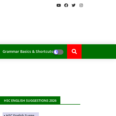
Grammar Basics & Shortcuts
HSC ENGLISH SUGGESTIONS 2026
HSC English Suggestions 2026