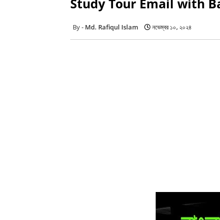
Study Tour Email with B
Md. Rafiqul Islam
নভেম্বর ১০, ২০২৪